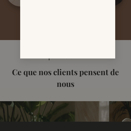
AVIS CLIENTS
Ce que nos clients pensent de
nous