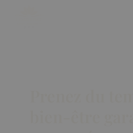
ACCUEIL
MASSAGES
FORMATION
Prenez du tem
bien-être gara