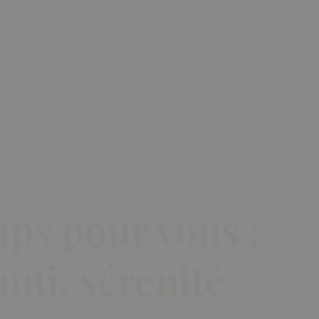
SPA PRIVATIF
SOINS
NOS CENTRE
ps pour vous :
nti, sérénité