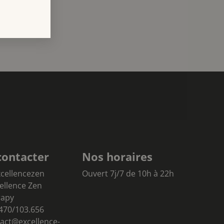
contacter
Nos horaires
cellencezen
Ouvert 7j/7 de 10h à 22h
cellence Zen
rapy
470/103.656
act@excellence-