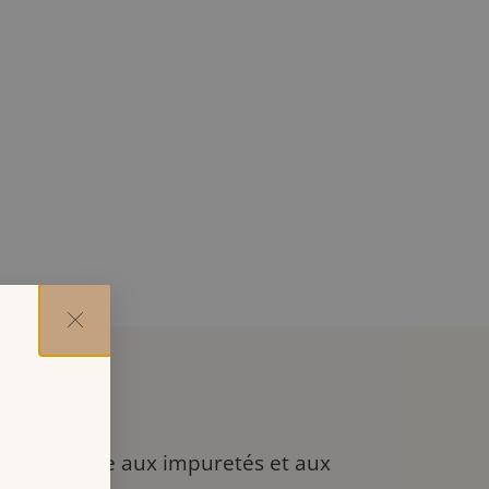
uvent sujette aux impuretés et aux